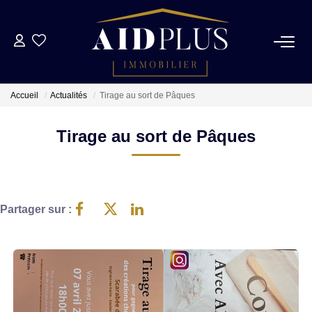
NOS BIENS
Accueil
Actualités
Tirage au sort de Pâques
NOS SUCCÈS
Tirage au sort de Pâques
Biens Vendus
Biens Loués
Partager sur :
ESTIMATION
NOTRE AGENCE
NOUS CONTACTER