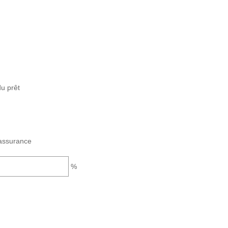
u prêt
assurance
%