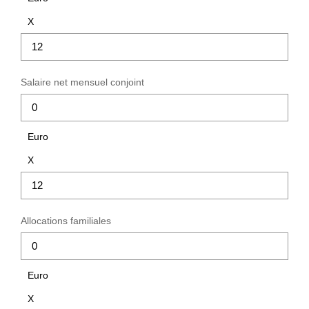
X
Salaire net mensuel conjoint
Euro
X
Allocations familiales
Euro
X