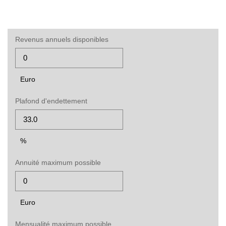
Revenus annuels disponibles
Euro
Plafond d'endettement
%
Annuité maximum possible
Euro
Mensualité maximum possible