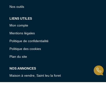
Nos outils
LIENS UTILES
Mon compte
Mentions légales
Politique de confidentialité
Politique des cookies
Plan du site
NOS ANNONCES
Maison à vendre, Saint leu la foret
Appartement à vendre, Saint leu la foret
Maison à vendre, Saint prix
Appartement à vendre, Taverny